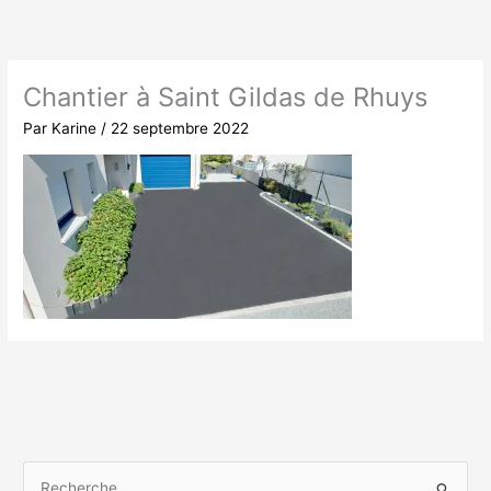
Aller
au
contenu
Chantier à Saint Gildas de Rhuys
Par
Karine
/
22 septembre 2022