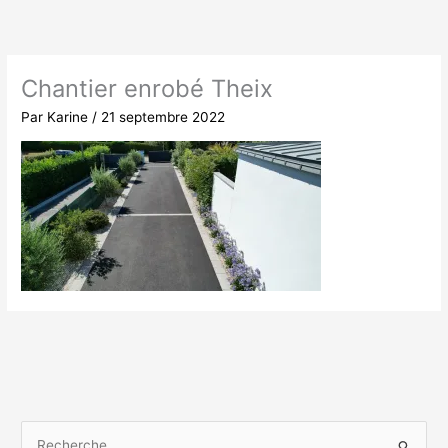
Aller
au
contenu
Chantier enrobé Theix
Par
Karine
/
21 septembre 2022